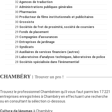
32
Agences de traduction
31
Administrations publiques générales
30
Pharmacies
30
Producteur de films institutionnels et publicitaires
30
Grossiste
29
Sociétés de fret de proximité, société de coursiers
29
Fonds de placement
29
Compagnies d'assurances
29
Entreprises de jardinage
29
Syndicats
28
Auxiliaires de services financiers (autres)
28
Laboratoires d'analyses techniques, laboratoires de police
28
Sociétés spécialisée dans l'évènementiel
CHAMBÉRY :
Trouver un pro !
Trouvez le professionnel Chambérien qu'il vous faut parmi les 17.221
entreprises enregistrées à Chambéry en effectuant une recherche
ou en consultant la sélection ci-dessous.
Culture de légumes
à Chambéry