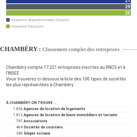
21
29
22
moyenne départementale (Savoie)
moyenne française
CHAMBÉRY :
Classement complet des entreprises
Chambéry compte 17.221 entreprises inscrites au RNCS et à
l'INSEE.
Vous trouverez ci-dessous la liste des 100 types de sociétés
les plus représentées à Chambéry
À CHAMBÉRY ON TROUVE ...
1.836
Agences de location de logements
1.812
Agences de location de biens immobiliers et terrains
797
Associations
464
Sociétés de coursiers
340
Sièges sociaux