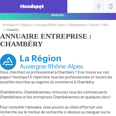
Vous êtes un pro ? Cliquez ici pour ajouter
gratuitement votre spot et gagner en visibilité sur
internet.
Hoodspot.fr
Régions
Auvergne-Rhône-Alpes
Départements
Savoie
Villes
Chambéry
ANNUAIRE ENTREPRISE :
CHAMBÉRY
Vous cherchez un professionnel à Chambéry ? Il se trouve sur ces
pages ! Hoodspot.fr répertorie tous les professionnels et toutes les
sociétés inscrites au registre du commerce à Chambéry.
Chambériens, Chambériennes, retrouvez tous les commerçants
Chambériens et les entreprises Chambériennes en quelques clics !
Pour consulter l'annuaire, vous pouvez au choix effectuer une
recherche sur le moteur de recherche ci-dessus ou naviguer sur la