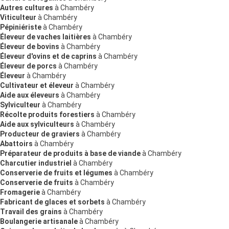
Autres cultures
à Chambéry
Viticulteur
à Chambéry
Pépiniériste
à Chambéry
Éleveur de vaches laitières
à Chambéry
Éleveur de bovins
à Chambéry
Éleveur d'ovins et de caprins
à Chambéry
Éleveur de porcs
à Chambéry
Éleveur
à Chambéry
Cultivateur et éleveur
à Chambéry
Aide aux éleveurs
à Chambéry
Sylviculteur
à Chambéry
Récolte produits forestiers
à Chambéry
Aide aux sylviculteurs
à Chambéry
Producteur de graviers
à Chambéry
Abattoirs
à Chambéry
Préparateur de produits à base de viande
à Chambéry
Charcutier industriel
à Chambéry
Conserverie de fruits et légumes
à Chambéry
Conserverie de fruits
à Chambéry
Fromagerie
à Chambéry
Fabricant de glaces et sorbets
à Chambéry
Travail des grains
à Chambéry
Boulangerie artisanale
à Chambéry