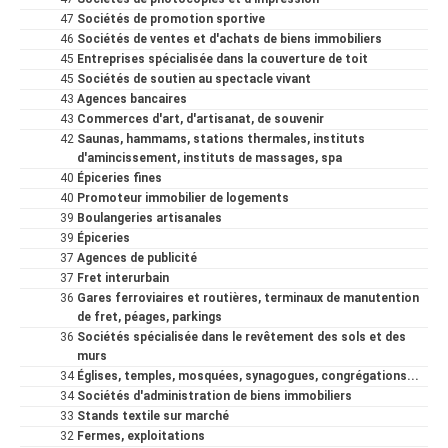
47
Sociétés de promotion sportive
46
Sociétés de ventes et d'achats de biens immobiliers
45
Entreprises spécialisée dans la couverture de toit
45
Sociétés de soutien au spectacle vivant
43
Agences bancaires
43
Commerces d'art, d'artisanat, de souvenir
42
Saunas, hammams, stations thermales, instituts
d'amincissement, instituts de massages, spa
40
Épiceries fines
40
Promoteur immobilier de logements
39
Boulangeries artisanales
39
Épiceries
37
Agences de publicité
37
Fret interurbain
36
Gares ferroviaires et routières, terminaux de manutention
de fret, péages, parkings
36
Sociétés spécialisée dans le revêtement des sols et des
murs
34
Églises, temples, mosquées, synagogues, congrégations...
34
Sociétés d'administration de biens immobiliers
33
Stands textile sur marché
32
Fermes, exploitations