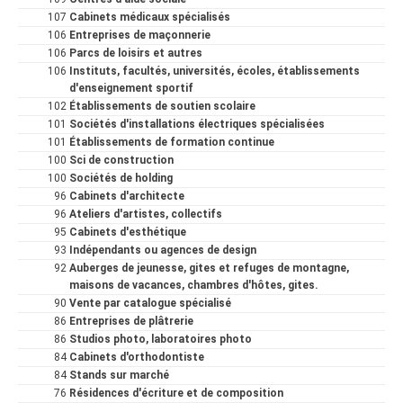
107
Cabinets médicaux spécialisés
106
Entreprises de maçonnerie
106
Parcs de loisirs et autres
106
Instituts, facultés, universités, écoles, établissements
d'enseignement sportif
102
Établissements de soutien scolaire
101
Sociétés d'installations électriques spécialisées
101
Établissements de formation continue
100
Sci de construction
100
Sociétés de holding
96
Cabinets d'architecte
96
Ateliers d'artistes, collectifs
95
Cabinets d'esthétique
93
Indépendants ou agences de design
92
Auberges de jeunesse, gites et refuges de montagne,
maisons de vacances, chambres d'hôtes, gites.
90
Vente par catalogue spécialisé
86
Entreprises de plâtrerie
86
Studios photo, laboratoires photo
84
Cabinets d'orthodontiste
84
Stands sur marché
76
Résidences d'écriture et de composition