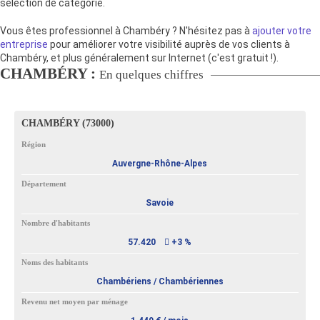
sélection de catégorie.
Vous êtes professionnel à Chambéry ? N'hésitez pas à
ajouter votre
entreprise
pour améliorer votre visibilité auprès de vos clients à
Chambéry, et plus généralement sur Internet (c'est gratuit !).
CHAMBÉRY :
En quelques chiffres
CHAMBÉRY (73000)
Région
Auvergne-Rhône-Alpes
Département
Savoie
Nombre d'habitants
57.420
+3 %
Noms des habitants
Chambériens / Chambériennes
Revenu net moyen par ménage