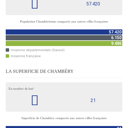
57.420
Population Chambérienne comparée aux autres villes françaises
57.420
6.150
9.486
moyenne départementale (Savoie)
moyenne française
LA SUPERFICIE DE CHAMBÉRY
En nombre de km²
21
Superficie de Chambéry comparée aux autres villes françaises