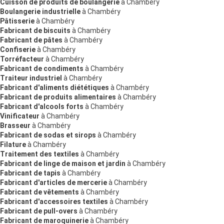
Cuisson de produits de boulangerie
à Chambéry
Boulangerie industrielle
à Chambéry
Pâtisserie
à Chambéry
Fabricant de biscuits
à Chambéry
Fabricant de pâtes
à Chambéry
Confiserie
à Chambéry
Torréfacteur
à Chambéry
Fabricant de condiments
à Chambéry
Traiteur industriel
à Chambéry
Fabricant d'aliments diététiques
à Chambéry
Fabricant de produits alimentaires
à Chambéry
Fabricant d'alcools forts
à Chambéry
Vinificateur
à Chambéry
Brasseur
à Chambéry
Fabricant de sodas et sirops
à Chambéry
Filature
à Chambéry
Traitement des textiles
à Chambéry
Fabricant de linge de maison et jardin
à Chambéry
Fabricant de tapis
à Chambéry
Fabricant d'articles de mercerie
à Chambéry
Fabricant de vêtements
à Chambéry
Fabricant d'accessoires textiles
à Chambéry
Fabricant de pull-overs
à Chambéry
Fabricant de maroquinerie
à Chambéry