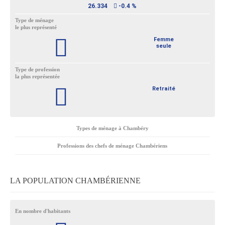
26.334
-0.4 %
Type de ménage
le plus représenté
Femme
seule
Type de profession
la plus représentée
Retraité
Types de ménage à Chambéry
Professions des chefs de ménage Chambériens
LA POPULATION CHAMBÉRIENNE
En nombre d'habitants