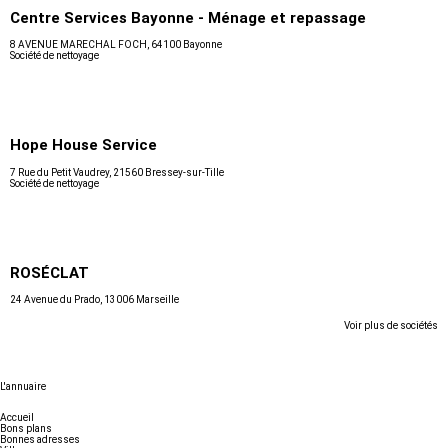
Centre Services Bayonne - Ménage et repassage
8 AVENUE MARECHAL FOCH, 64100 Bayonne
Société de nettoyage
Hope House Service
7 Rue du Petit Vaudrey, 21560 Bressey-sur-Tille
Société de nettoyage
ROSÉCLAT
24 Avenue du Prado, 13006 Marseille
Voir plus de sociétés
L'annuaire
Accueil
Bons plans
Bonnes adresses