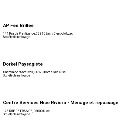
AP Fée Brillée
144 Rue de Prentigarde, 33910 Saint-Ciers-d'Abzac
Société de nettoyage
Dorkel Paysagiste
Chemin de l'Abreuvoir, 60820 Boran-sur-Oise
Société de nettoyage
Centre Services Nice Riviera - Ménage et repassage
125 RUE DE FRANCE, 06000 Nice
Société de nettoyage