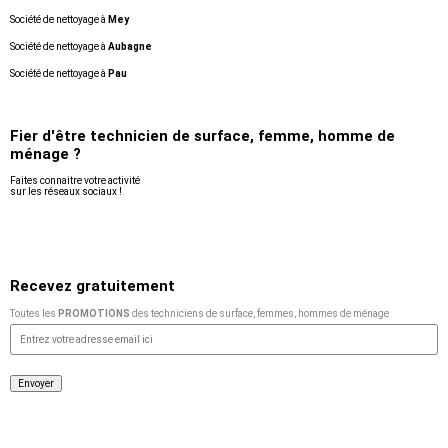
Société de nettoyage à
Mey
Société de nettoyage à
Aubagne
Société de nettoyage à
Pau
Fier d'être technicien de surface, femme, homme de
ménage ?
Faites connaitre votre activité
sur les réseaux sociaux !
Recevez gratuitement
Toutes les
PROMOTIONS
des
techniciens de surface, femmes, hommes de ménage
Envoyer