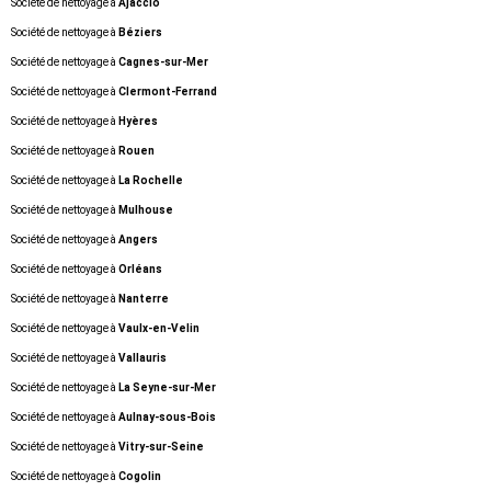
Société de nettoyage à
Ajaccio
Société de nettoyage à
Béziers
Société de nettoyage à
Cagnes-sur-Mer
Société de nettoyage à
Clermont-Ferrand
Société de nettoyage à
Hyères
Société de nettoyage à
Rouen
Société de nettoyage à
La Rochelle
Société de nettoyage à
Mulhouse
Société de nettoyage à
Angers
Société de nettoyage à
Orléans
Société de nettoyage à
Nanterre
Société de nettoyage à
Vaulx-en-Velin
Société de nettoyage à
Vallauris
Société de nettoyage à
La Seyne-sur-Mer
Société de nettoyage à
Aulnay-sous-Bois
Société de nettoyage à
Vitry-sur-Seine
Société de nettoyage à
Cogolin