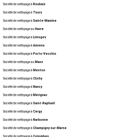
Société de nettoyage à
Roubaix
Société de nettoyage à
Tours
Société de nettoyage à
Sainte-Maxime
Société de nettoyage au
Havre
Société de nettoyage à
Limoges
Société de nettoyage à
Amiens
Société de nettoyage à
Porto-Vecchio
Société de nettoyage au
Mans
Société de nettoyage à
Menton
Société de nettoyage à
Clichy
Société de nettoyage à
Nancy
Société de nettoyage à
Mérignac
Société de nettoyage à
Saint-Raphaël
Société de nettoyage à
Cergy
Société de nettoyage à
Narbonne
Société de nettoyage à
Champigny-sur-Marne
Société de nettoyage à
Colombes