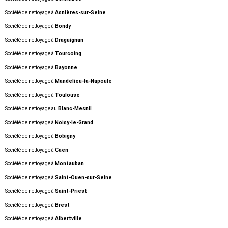
Société de nettoyage à
Asnières-sur-Seine
Société de nettoyage à
Bondy
Société de nettoyage à
Draguignan
Société de nettoyage à
Tourcoing
Société de nettoyage à
Bayonne
Société de nettoyage à
Mandelieu-la-Napoule
Société de nettoyage à
Toulouse
Société de nettoyage au
Blanc-Mesnil
Société de nettoyage à
Noisy-le-Grand
Société de nettoyage à
Bobigny
Société de nettoyage à
Caen
Société de nettoyage à
Montauban
Société de nettoyage à
Saint-Ouen-sur-Seine
Société de nettoyage à
Saint-Priest
Société de nettoyage à
Brest
Société de nettoyage à
Albertville