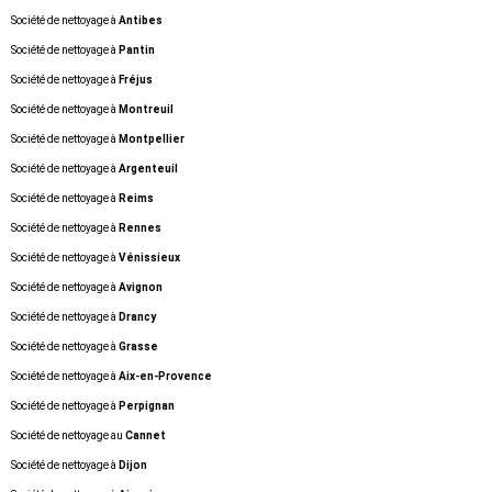
Société de nettoyage à
Antibes
Société de nettoyage à
Pantin
Société de nettoyage à
Fréjus
Société de nettoyage à
Montreuil
Société de nettoyage à
Montpellier
Société de nettoyage à
Argenteuil
Société de nettoyage à
Reims
Société de nettoyage à
Rennes
Société de nettoyage à
Vénissieux
Société de nettoyage à
Avignon
Société de nettoyage à
Drancy
Société de nettoyage à
Grasse
Société de nettoyage à
Aix-en-Provence
Société de nettoyage à
Perpignan
Société de nettoyage au
Cannet
Société de nettoyage à
Dijon