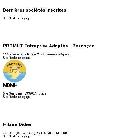
Dernières sociétés inscrites
Société de nettoyage
PROMUT Entreprise Adaptée - Besançon
15A Rue de Terre Rouge, 25770 Serre-les-Sapins
Société de nettoyage
MDMH
5 le Guillonnet, 33390 Anglade
Société de nettoyage
Hilaire Didier
77 rue Dejean Castaing, 33470 Gujan-Mestras
Société de nettoyage