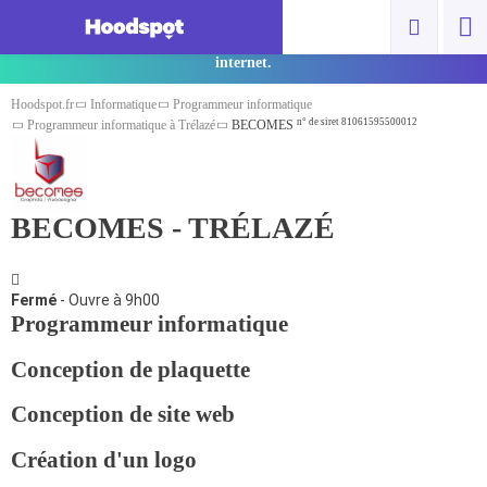
Vous êtes un pro ? Cliquez ici pour ajouter
gratuitement votre spot et gagner en visibilité sur
internet.
Hoodspot.fr
Informatique
Programmeur informatique
n° de siret 81061595500012
Programmeur informatique à Trélazé
BECOMES
BECOMES - TRÉLAZÉ
Fermé
- Ouvre à 9h00
Programmeur informatique
Conception de plaquette
Conception de site web
Création d'un logo