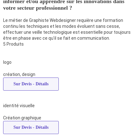
informer et/ou apprendre sur les innovations dans
votre secteur professionnel ?
Le métier de Graphiste Webdesigner requière une formation
continu les techniques et les modes évoluent sans cesse,
effectuer une veille technologique est essentielle pour toujours
être en phase avec ce qu'il se fait en communication.
5 Produits
logo
création, design
Sur Devis
- Détails
identité visuelle
Création graphique
Sur Devis
- Détails