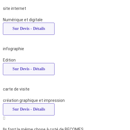
site internet
Numérique et digitale
Sur Devis
- Détails
infographie
Edition
Sur Devis
- Détails
carte de visite
création graphique et impression
Sur Devis
- Détails
Ils font la même chose à coté de BECOMES