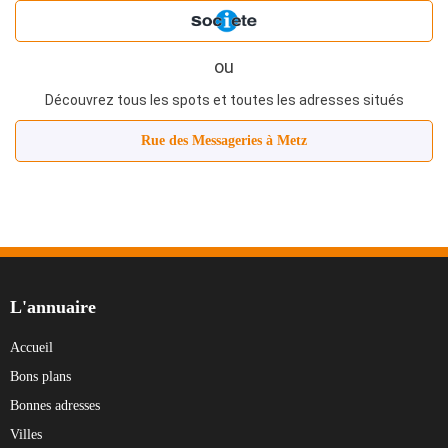
ou
Découvrez tous les spots et toutes les adresses situés
Rue des Messageries à Metz
L'annuaire
Accueil
Bons plans
Bonnes adresses
Villes