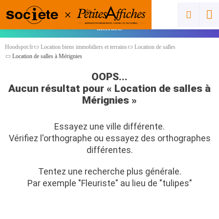
Vous êtes un pro ? Cliquez ici pour ajouter
gratuitement votre spot et gagner en visibilité sur
internet.
Hoodspot.fr
Location biens immobiliers et terrains
Location de salles
Location de salles à Mérignies
OOPS...
Aucun résultat pour « Location de salles à
Mérignies »
Essayez une ville différente.
Vérifiez l'orthographe ou essayez des orthographes
différentes.
Tentez une recherche plus générale.
Par exemple "Fleuriste" au lieu de "tulipes"