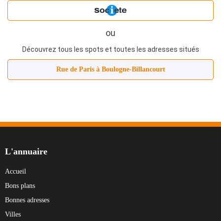
ou
Découvrez tous les spots et toutes les adresses situés
Rue de Paris à Boulogne‑Billancourt
L'annuaire
Accueil
Bons plans
Bonnes adresses
Villes