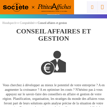
Vous êtes un pro ? Cliquez ici pour ajouter
gratuitement votre spot et gagner en visibilité sur
internet.
Hoodspot.fr
Comptabilité
Conseil affaires et gestion
CONSEIL AFFAIRES ET
GESTION
Vous cherchez à développer au mieux le potentiel de votre entreprise ? A en
augmenter la croissance ? A en optimiser les couts ? N'hésitez pas à vous
appuyez sur le savoir-faire des conseillers en affaire et gestion de votre
région. Planification, organisation, les stratèges du monde des affaires vous
feront part de leurs solutions après analyse précise de la situation de votre