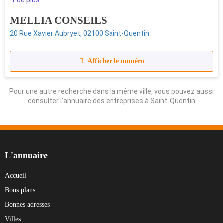
1 de plus
MELLIA CONSEILS
20 Rue Xavier Aubryet, 02100 Saint-Quentin
Afficher le numéro
Pour une autre recherche dans la même ville, vous pouvez aussi
consulter l'
annuaire des entreprises à Saint-Quentin
L'annuaire
Accueil
Bons plans
Bonnes adresses
Villes