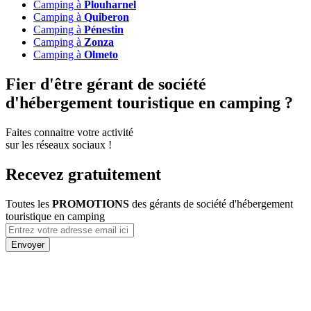
Camping à
Plouharnel
Camping à
Quiberon
Camping à
Pénestin
Camping à
Zonza
Camping à
Olmeto
Fier d'être gérant de société
d'hébergement touristique en camping ?
Faites connaitre votre activité
sur les réseaux sociaux !
Recevez gratuitement
Toutes les
PROMOTIONS
des
gérants de société d'hébergement
touristique en camping
Envoyer