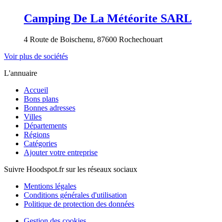
Camping De La Météorite SARL
4 Route de Boischenu, 87600 Rochechouart
Voir plus de sociétés
L'annuaire
Accueil
Bons plans
Bonnes adresses
Villes
Départements
Régions
Catégories
Ajouter votre entreprise
Suivre Hoodspot.fr sur les réseaux sociaux
Mentions légales
Conditions générales d'utilisation
Politique de protection des données
Gestion des cookies