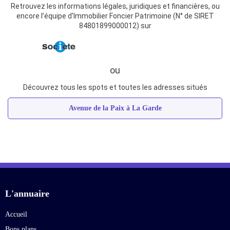
Retrouvez les informations légales, juridiques et financières, ou
encore l’équipe d'Immobilier Foncier Patrimoine (N° de SIRET
84801899000012) sur
ou
Découvrez tous les spots et toutes les adresses situés
Avenue de la Paix à La Garde
L'annuaire
Accueil
Bons plans