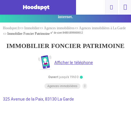
Vous êtes un pro ? Cliquez ici pour ajouter
gratuitement votre spot et gagner en visibilité sur
internet.
Hoodspot.fr
Immobilier
Agences immobilières
Agences immobilières à La Garde
n° de siret 84801899000012
Immobilier Foncier Patrimoine
IMMOBILIER FONCIER PATRIMOINE
Ouvert
jusqu'à 19h30
Agences immobilières
325 Avenue de la Paix, 83130 La Garde