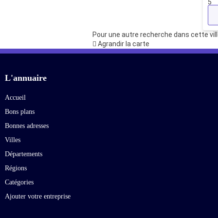
5
Pour une autre recherche dans cette vill
Agrandir la carte
L'annuaire
Accueil
Bons plans
Bonnes adresses
Villes
Départements
Régions
Catégories
Ajouter votre entreprise