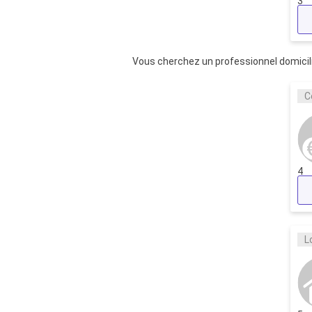
3
Vous cherchez un professionnel domicili
C
4
L