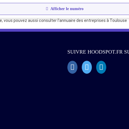
Afficher le numéro
e, vous pouvez aussi consulter l'
annuaire des entreprises à Toulouse
SUIVRE HOODSPOT.FR S